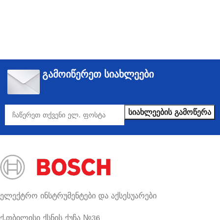
გამოიწერეთ სიახლეები
ელექტრო ინსტრუმენტები და აქსესუარები
ქ.თბილისი ქსნის ქუჩა №36