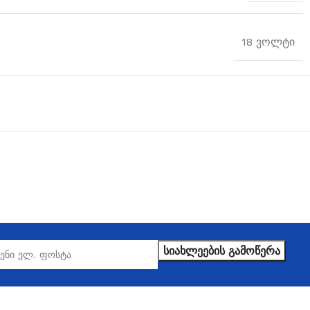
18 ვოლტი