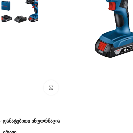
Click to enlarge
დამატებითი ინფორმაცია
ᲫᲠᲐᲕᲘ