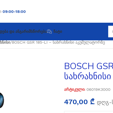
ბი
09:00-18:00
დება Და Ანგარიშსწორება
Ჩატი
ხნისი
BOSCH GSR 185-LI – სახრახნისი აკუმულატორზე
BOSCH GSR 
სახრახნის
არტიკული:
06019K3000
470,00
₾
დღგ-