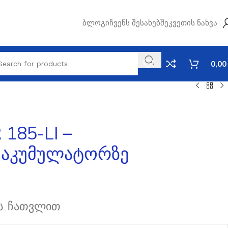
Ბლოგი
Ჩვენს Შესახებ
Შეკვეთის Ნახვა
0,0
185-LI –
ი აკუმულატორზე
ს ჩათვლით