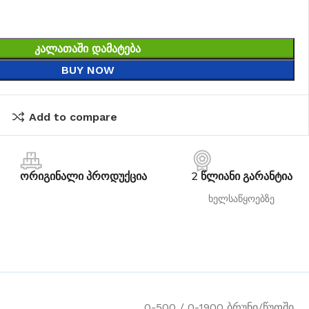
ᲙᲐᲚᲐᲗᲐᲨᲘ ᲓᲐᲛᲐᲢᲔᲑᲐ
BUY NOW
Add to compare
ორიგინალი პროდუქცია
2 წლიანი გარანტია
ხელსაწყოებზე
0-500 / 0-1900 ბრუნი/წუთში