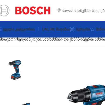
Მაღაზია
სამუშაო საათე
Ყველა Კატეგორია
ONLINE Მაღაზია
Სერვისი
Მიწო
მთავარი
ხელსაწყოები
სახრახნისი და ქანჩმომჭერი
სახრა