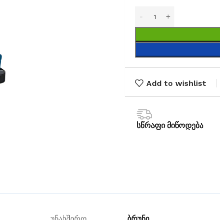
Add to wishlist
სწრაფი მიწოდება
ᲑᲠᲣᲜᲘ
უნახშირო