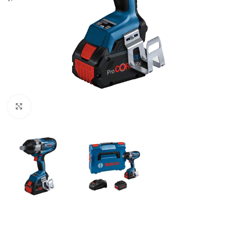
Click to enlarge