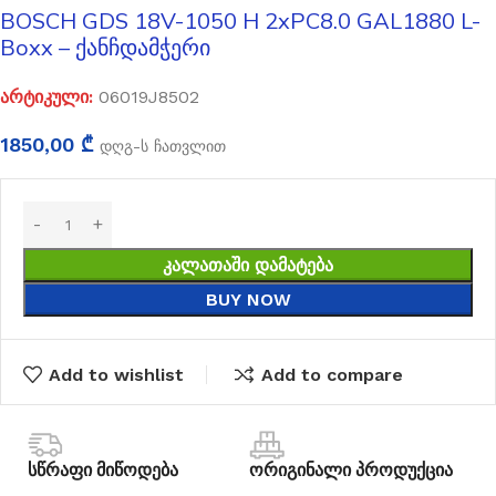
BOSCH GDS 18V-1050 H 2xPC8.0 GAL1880 L-
Boxx – ქანჩდამჭერი
არტიკული:
06019J8502
1850,00
₾
დღგ-ს ჩათვლით
ᲙᲐᲚᲐᲗᲐᲨᲘ ᲓᲐᲛᲐᲢᲔᲑᲐ
BUY NOW
Add to wishlist
Add to compare
სწრაფი მიწოდება
ორიგინალი პროდუქცია